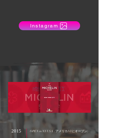
Instagram
2015
OPEN in NY USA. (アメリカNYにオープン)