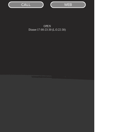
CALL
WEB
OPEN
Dinner 17:00-23:30 (L.O.22:30)