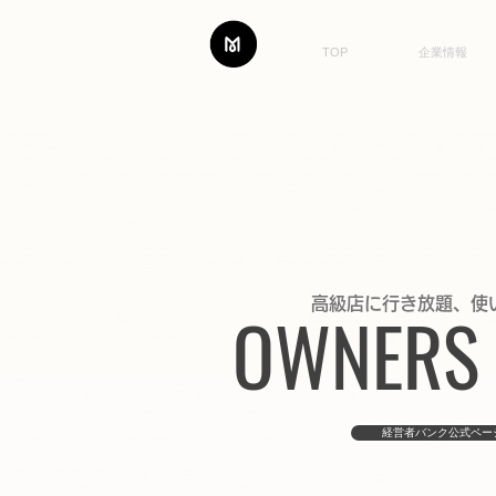
TOP
企業情報
高級店に行き放題、使
OWNERS
経営者バンク公式ペー