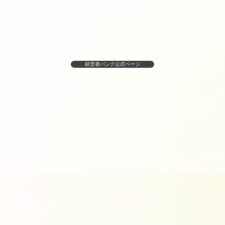
経営者バンク公式ページ
せ(CONTACT)