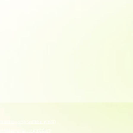
専属担当へのSNSお問合せ (CHAT)
採用情報のお知らせ (RECRUIT)