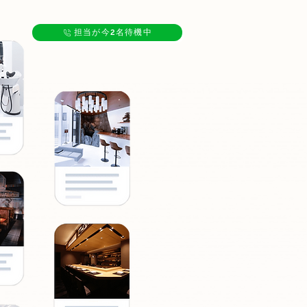
担当が今2名待機中