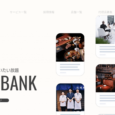
サービス一覧
採用情報
店舗一覧
代理店募集
いたい放題
 BANK
ジ