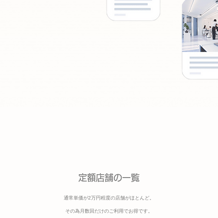
定額店舗の一覧
通常単価が2万円程度の店舗がほとんど。
その為月数回​
だけのご利用でお得です。