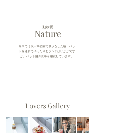
動物愛
Nature
店内では代々木公園で散歩をした後、ペッ
トを連れてゆったりとランチはいかがです
か。ペット用の食事も用意しています。
Lovers Gallery