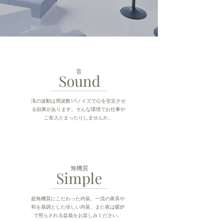
​音
Sound
滝の波動は周波数1/fノイズで心を安定させ
る効果があります。そんな環境でお仕事や
ご友人とまったりしませんか。
無機質
Simple
超無機質にこだわった内装。一流の家具や
和を基調とした珍しい内装、また夜は暖炉
で照らされる盆栽をお楽しみください。