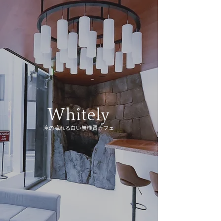
滝の流れる白い無機質カフェ